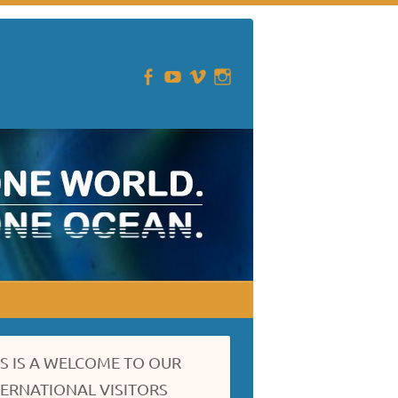
IS IS A WELCOME TO OUR
TERNATIONAL VISITORS