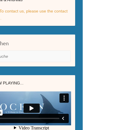
To contact us, please use the contact
.
chen
he
 PLAYING...