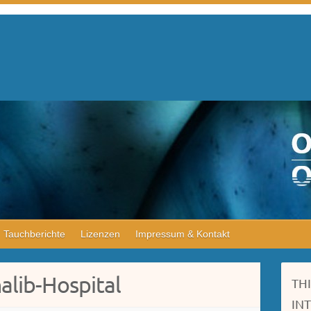
Tauchberichte
Lizenzen
Impressum & Kontakt
lib-Hospital
TH
IN