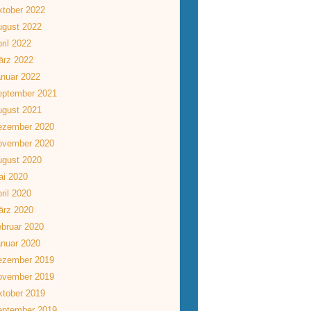
tober 2022
ugust 2022
ril 2022
ärz 2022
nuar 2022
eptember 2021
ugust 2021
ezember 2020
ovember 2020
ugust 2020
ai 2020
ril 2020
ärz 2020
bruar 2020
nuar 2020
ezember 2019
ovember 2019
tober 2019
eptember 2019