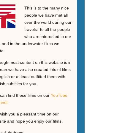
This is to the many nice
people we have met all
over the world during our
travels. To all the people
who are interested in our
 and in the underwater films we
te.
ough most content on this website is in
an we have also created lots of films
nglish or at least outfitted them with
ish subtitles for you.
can find these films on our
YouTube
nnel
.
ish you a pleasant time on our
ite and hope you enjoy our films.
ga & Andreas