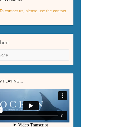
To contact us, please use the contact
.
chen
he
 PLAYING...