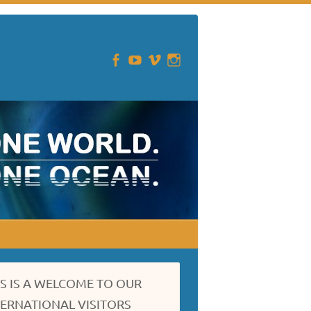
IS IS A WELCOME TO OUR
TERNATIONAL VISITORS