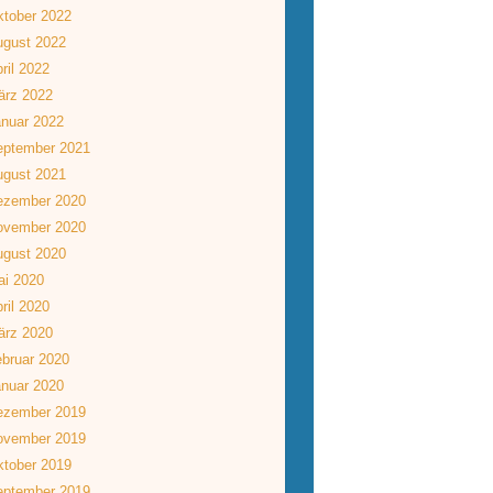
tober 2022
ugust 2022
ril 2022
ärz 2022
nuar 2022
eptember 2021
ugust 2021
ezember 2020
ovember 2020
ugust 2020
ai 2020
ril 2020
ärz 2020
bruar 2020
nuar 2020
ezember 2019
ovember 2019
tober 2019
eptember 2019