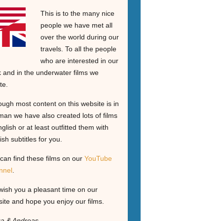
This is to the many nice
people we have met all
over the world during our
travels. To all the people
who are interested in our
 and in the underwater films we
te.
ough most content on this website is in
an we have also created lots of films
nglish or at least outfitted them with
ish subtitles for you.
can find these films on our
YouTube
nnel
.
ish you a pleasant time on our
ite and hope you enjoy our films.
ga & Andreas