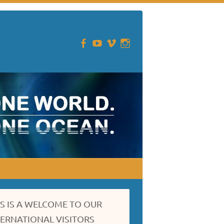
IS IS A WELCOME TO OUR
TERNATIONAL VISITORS