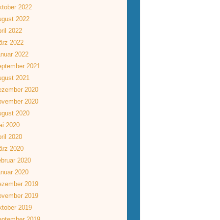
tober 2022
ugust 2022
ril 2022
ärz 2022
nuar 2022
eptember 2021
ugust 2021
ezember 2020
ovember 2020
ugust 2020
ai 2020
ril 2020
ärz 2020
bruar 2020
nuar 2020
ezember 2019
ovember 2019
tober 2019
eptember 2019