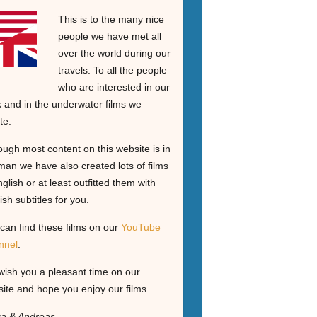
This is to the many nice
people we have met all
over the world during our
travels. To all the people
who are interested in our
 and in the underwater films we
te.
ough most content on this website is in
an we have also created lots of films
nglish or at least outfitted them with
ish subtitles for you.
can find these films on our
YouTube
nnel
.
ish you a pleasant time on our
ite and hope you enjoy our films.
ga & Andreas