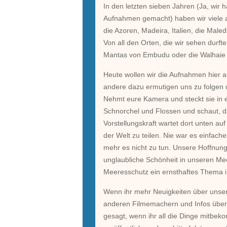
In den letzten sieben Jahren (Ja, wir
Aufnahmen gemacht) haben wir viele a
die Azoren, Madeira, Italien, die Mal
Von all den Orten, die wir sehen durft
Mantas von Embudu oder die Walhaie 
Heute wollen wir die Aufnahmen hier au
andere dazu ermutigen uns zu folgen 
Nehmt eure Kamera und steckt sie in
Schnorchel und Flossen und schaut, da
Vorstellungskraft wartet dort unten au
der Welt zu teilen. Nie war es einfache
mehr es nicht zu tun. Unsere Hoffnu
unglaubliche Schönheit in unseren Mee
Meeresschutz ein ernsthaftes Thema in
Wenn ihr mehr Neuigkeiten über unse
anderen Filmemachern und Infos über 
gesagt, wenn ihr all die Dinge mitbeko