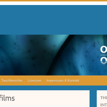
Tauchberichte
Lizenzen
Impressum & Kontakt
films
TH
IN