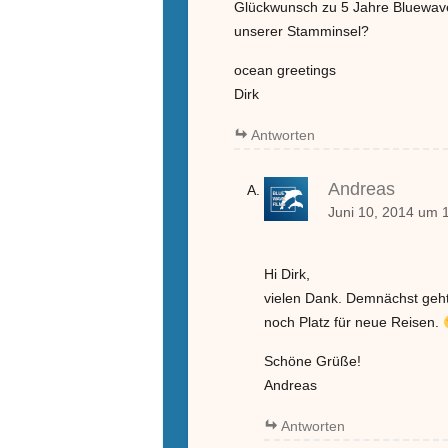
Glückwunsch zu 5 Jahre Bluewavef
unserer Stamminsel?
ocean greetings
Dirk
Antworten
Andreas
Juni 10, 2014 um 
Hi Dirk,
vielen Dank. Demnächst geht 
noch Platz für neue Reisen.
Schöne Grüße!
Andreas
Antworten