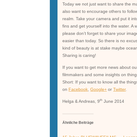
Today we not just want to share the m
also want to encourage others to follo
realm. Take your camera and put it in
fins and get yourself into the water. A
please don’t forget to share your imag
easier than today. So there is no excu
kind of beauty is at stake maybe ocean
Sharing is caring!
If you want to get more news about ou
filmmakers and some insights on thin
Short: If you want to know all the thin
on
Facebook
,
Google+
or
Twitter
.
th
Helga & Andreas, 9
June 2014
Ähnliche Beiträge