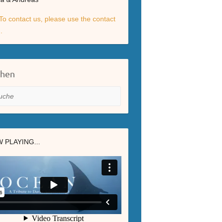
To contact us, please use the contact
.
chen
he
 PLAYING...