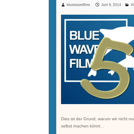
bluewavefilms
Juni 9, 2014
Al
Dies ist der Grund, warum wir nicht nu
selbst machen könnt…