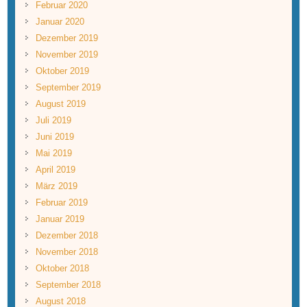
Februar 2020
Januar 2020
Dezember 2019
November 2019
Oktober 2019
September 2019
August 2019
Juli 2019
Juni 2019
Mai 2019
April 2019
März 2019
Februar 2019
Januar 2019
Dezember 2018
November 2018
Oktober 2018
September 2018
August 2018