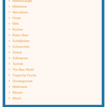
Meeressäuger
Mittelmeer
Nesseltiere
Oman
Riffe
Rochen
Rotes Meer
Schildkröten
Schnorcheln
Strand
Süßwasser
Technik
The Blue World
Tropische Fische
Uncategorized
Weltmeere
Wissen
Wrack