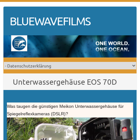
Skip
to
BLUEWAVEFILMS
content
Unterwassergehäuse EOS 70D
Was taugen die günstigen Meikon Unterwassergehäuse für
Spiegelreflexkameras (DSLR)?