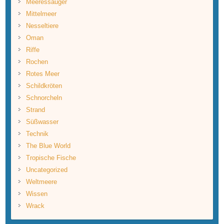
Meeressäuger
Mittelmeer
Nesseltiere
Oman
Riffe
Rochen
Rotes Meer
Schildkröten
Schnorcheln
Strand
Süßwasser
Technik
The Blue World
Tropische Fische
Uncategorized
Weltmeere
Wissen
Wrack