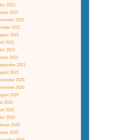
ärz 2023
nuar 2023
ovember 2022
tober 2022
ugust 2022
ril 2022
ärz 2022
nuar 2022
eptember 2021
ugust 2021
ezember 2020
ovember 2020
ugust 2020
ai 2020
ril 2020
ärz 2020
bruar 2020
nuar 2020
ezember 2019