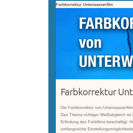
Farbkorrektur Unterwasserfilm
Farbkorrektur Un
Die Farbkorrektur von Unterwasserfil
Das Thema richtiger Weißabgleich is
Erfindung des Farbfilms beschäftigt. 
umfangreiche Einstellungsmöglichkeit