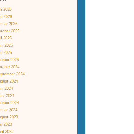
li 2026
ai 2026
nuar 2026
tober 2025
li 2025
ni 2025
ai 2025
bruar 2025
tober 2024
eptember 2024
ugust 2024
ni 2024
ärz 2024
bruar 2024
nuar 2024
ugust 2023
ai 2023
ril 2023