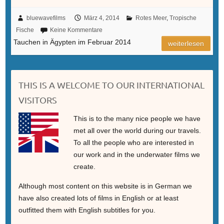
bluewavefilms
März 4, 2014
Rotes Meer
,
Tropische
Fische
Keine Kommentare
Tauchen in Ägypten im Februar 2014
weiterlesen
THIS IS A WELCOME TO OUR INTERNATIONAL
VISITORS
This is to the many nice people we have
met all over the world during our travels.
To all the people who are interested in
our work and in the underwater films we
create.
Although most content on this website is in German we
have also created lots of films in English or at least
outfitted them with English subtitles for you.