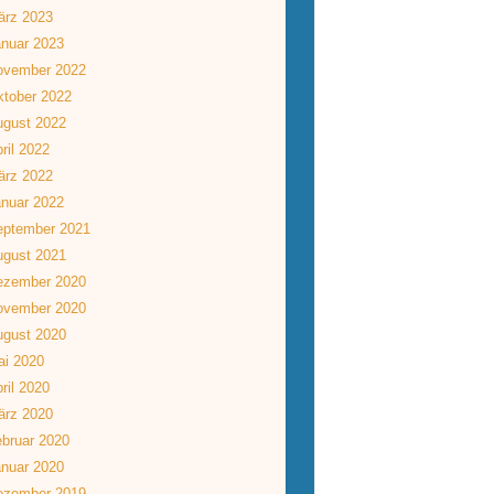
ärz 2023
nuar 2023
ovember 2022
tober 2022
ugust 2022
ril 2022
ärz 2022
nuar 2022
eptember 2021
ugust 2021
ezember 2020
ovember 2020
ugust 2020
ai 2020
ril 2020
ärz 2020
bruar 2020
nuar 2020
ezember 2019