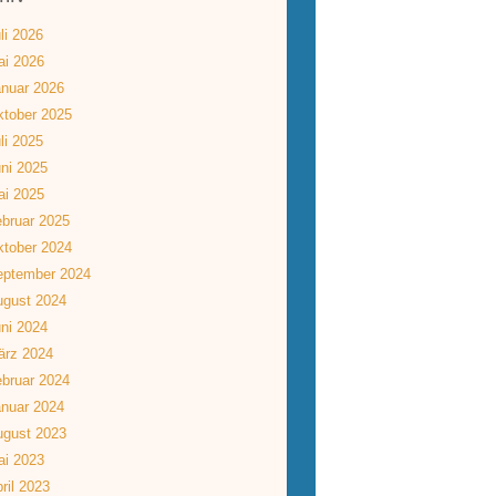
li 2026
ai 2026
nuar 2026
tober 2025
li 2025
ni 2025
ai 2025
bruar 2025
tober 2024
eptember 2024
ugust 2024
ni 2024
ärz 2024
bruar 2024
nuar 2024
ugust 2023
ai 2023
ril 2023