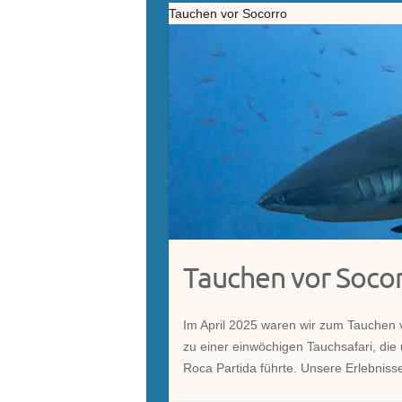
Tauchen vor Socorro
Tauchen vor Soco
Im April 2025 waren wir zum Tauchen v
zu einer einwöchigen Tauchsafari, die
Roca Partida führte. Unsere Erlebnis