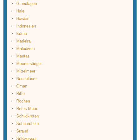
Grundlagen
Haie
Hawaii
Indonesien
Küste
Madeira
Malediven
Mantas
Meeressäuger
Mittelmeer
Nesseltiere
Oman
Riffe
Rochen
Rotes Meer
Schildkröten
Schnorcheln
Strand
Süßwasser