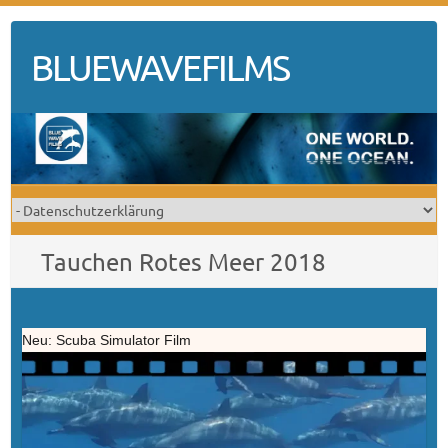
Skip
to
BLUEWAVEFILMS
content
Tauchen Rotes Meer 2018
Neu: Scuba Simulator Film