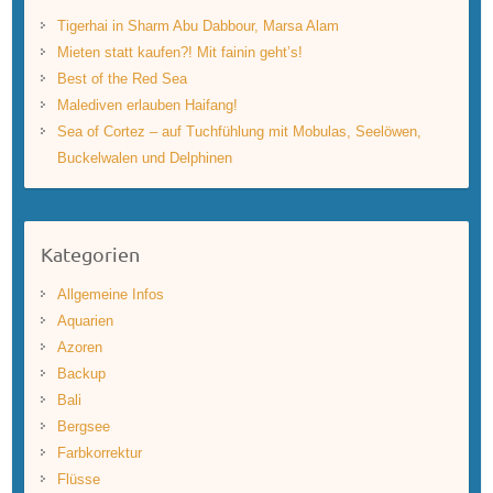
Tigerhai in Sharm Abu Dabbour, Marsa Alam
Mieten statt kaufen?! Mit fainin geht’s!
Best of the Red Sea
Malediven erlauben Haifang!
Sea of Cortez – auf Tuchfühlung mit Mobulas, Seelöwen,
Buckelwalen und Delphinen
Kategorien
Allgemeine Infos
Aquarien
Azoren
Backup
Bali
Bergsee
Farbkorrektur
Flüsse