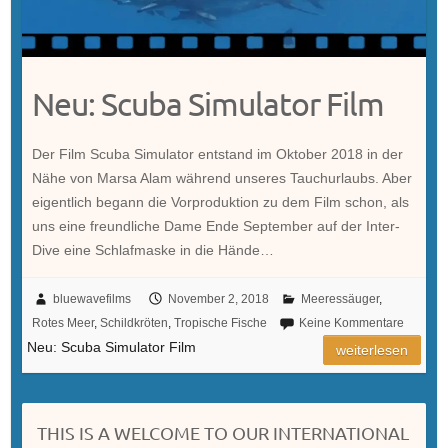
Neu: Scuba Simulator Film
Der Film Scuba Simulator entstand im Oktober 2018 in der
Nähe von Marsa Alam während unseres Tauchurlaubs. Aber
eigentlich begann die Vorproduktion zu dem Film schon, als
uns eine freundliche Dame Ende September auf der Inter-
Dive eine Schlafmaske in die Hände…
bluewavefilms
November 2, 2018
Meeressäuger
,
Rotes Meer
,
Schildkröten
,
Tropische Fische
Keine Kommentare
Neu: Scuba Simulator Film
weiterlesen
THIS IS A WELCOME TO OUR INTERNATIONAL