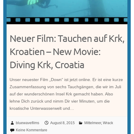
Neuer Film: Tauchen auf Krk,
Kroatien – New Movie:
Diving Krk, Croatia
Unser neuester Film „Down“ ist jetzt online. Er ist eine kurze
Zusammenfassung von sechs Tauchgängen, die wir im Juli
auf der wunderschönen Insel Krk gemacht haben. Also
lehne Dich zurück und nimm Dir vier Minuten, um die
kroatische Unterwasserwelt und…
bluewavefilms
August 8, 2015
Mittelmeer
,
Wrack
Keine Kommentare