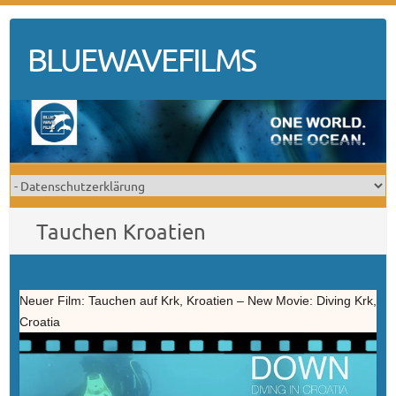
Skip
to
BLUEWAVEFILMS
content
Tauchen Kroatien
Neuer Film: Tauchen auf Krk, Kroatien – New Movie: Diving Krk,
Croatia