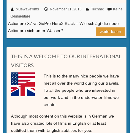
bluewavefilms
November 11, 2013
Technik
Keine
Kommentare
Actionpro X7 vs GoPro Hero3 Black – Wie schlägt die neue
Actionpro sich unter Wasser?
weiterlesen
THIS IS A WELCOME TO OUR INTERNATIONAL
VISITORS
This is to the many nice people we have
met all over the world during our travels.
To all the people who are interested in
our work and in the underwater films we
create.
Although most content on this website is in German we
have also created lots of films in English or at least
outfitted them with English subtitles for you.