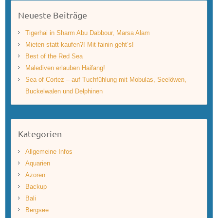
Neueste Beiträge
Tigerhai in Sharm Abu Dabbour, Marsa Alam
Mieten statt kaufen?! Mit fainin geht’s!
Best of the Red Sea
Malediven erlauben Haifang!
Sea of Cortez – auf Tuchfühlung mit Mobulas, Seelöwen,
Buckelwalen und Delphinen
Kategorien
Allgemeine Infos
Aquarien
Azoren
Backup
Bali
Bergsee