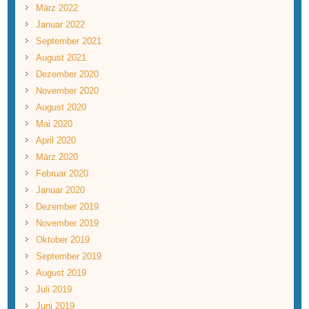
März 2022
Januar 2022
September 2021
August 2021
Dezember 2020
November 2020
August 2020
Mai 2020
April 2020
März 2020
Februar 2020
Januar 2020
Dezember 2019
November 2019
Oktober 2019
September 2019
August 2019
Juli 2019
Juni 2019