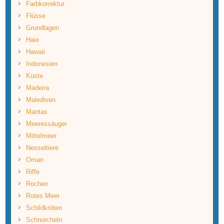
Farbkorrektur
Flüsse
Grundlagen
Haie
Hawaii
Indonesien
Küste
Madeira
Malediven
Mantas
Meeressäuger
Mittelmeer
Nesseltiere
Oman
Riffe
Rochen
Rotes Meer
Schildkröten
Schnorcheln