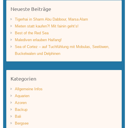
Neueste Beiträge
Tigerhai in Sharm Abu Dabbour, Marsa Alam
Mieten statt kaufen?! Mit fainin geht’s!
Best of the Red Sea
Malediven erlauben Haifang!
Sea of Cortez – auf Tuchfühlung mit Mobulas, Seelöwen,
Buckelwalen und Delphinen
Kategorien
Allgemeine Infos
Aquarien
Azoren
Backup
Bali
Bergsee