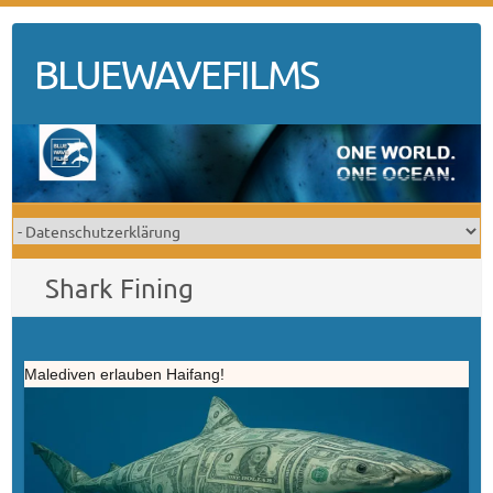
Skip
to
BLUEWAVEFILMS
content
Shark Fining
Malediven erlauben Haifang!