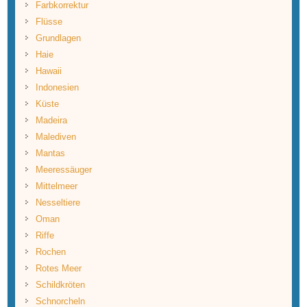
Farbkorrektur
Flüsse
Grundlagen
Haie
Hawaii
Indonesien
Küste
Madeira
Malediven
Mantas
Meeressäuger
Mittelmeer
Nesseltiere
Oman
Riffe
Rochen
Rotes Meer
Schildkröten
Schnorcheln