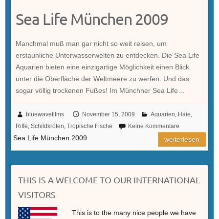
Sea Life München 2009
Manchmal muß man gar nicht so weit reisen, um
erstaunliche Unterwasserwelten zu entdecken. Die Sea Life
Aquarien bieten eine einzigartige Möglichkeit einen Blick
unter die Oberfläche der Weltmeere zu werfen. Und das
sogar völlig trockenen Fußes! Im Münchner Sea Life…
bluewavefilms
November 15, 2009
Aquarien
,
Haie
,
Riffe
,
Schildkröten
,
Tropische Fische
Keine Kommentare
Sea Life München 2009
weiterlesen
THIS IS A WELCOME TO OUR INTERNATIONAL
VISITORS
This is to the many nice people we have