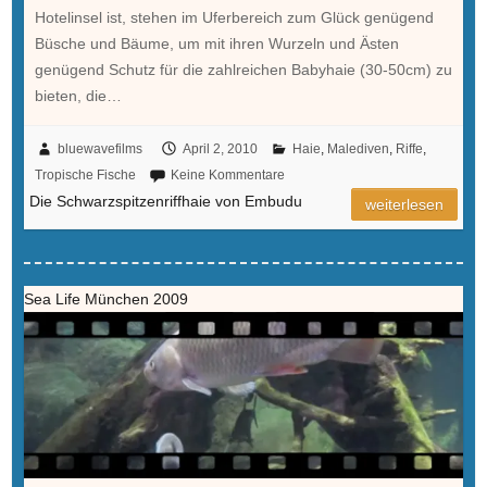
Hotelinsel ist, stehen im Uferbereich zum Glück genügend
Büsche und Bäume, um mit ihren Wurzeln und Ästen
genügend Schutz für die zahlreichen Babyhaie (30-50cm) zu
bieten, die…
bluewavefilms
April 2, 2010
Haie
,
Malediven
,
Riffe
,
Tropische Fische
Keine Kommentare
Die Schwarzspitzenriffhaie von Embudu
weiterlesen
Sea Life München 2009