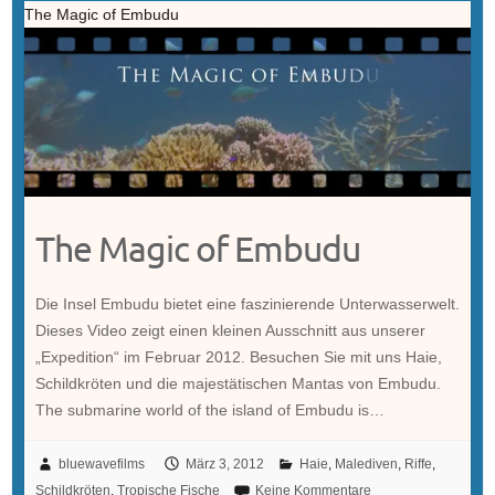
The Magic of Embudu
The Magic of Embudu
Die Insel Embudu bietet eine faszinierende Unterwasserwelt.
Dieses Video zeigt einen kleinen Ausschnitt aus unserer
„Expedition“ im Februar 2012. Besuchen Sie mit uns Haie,
Schildkröten und die majestätischen Mantas von Embudu.
The submarine world of the island of Embudu is…
bluewavefilms
März 3, 2012
Haie
,
Malediven
,
Riffe
,
Schildkröten
,
Tropische Fische
Keine Kommentare