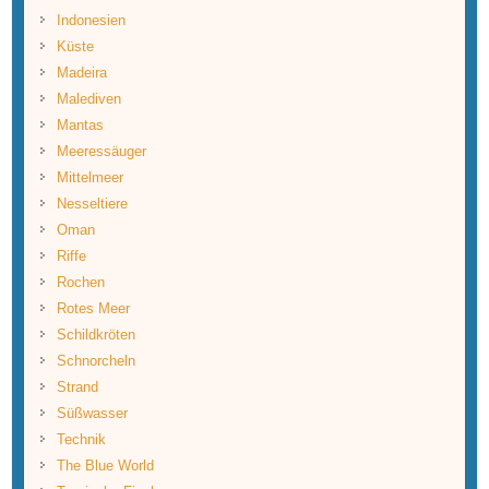
Indonesien
Küste
Madeira
Malediven
Mantas
Meeressäuger
Mittelmeer
Nesseltiere
Oman
Riffe
Rochen
Rotes Meer
Schildkröten
Schnorcheln
Strand
Süßwasser
Technik
The Blue World