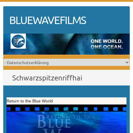
Skip
to
BLUEWAVEFILMS
content
Schwarzspitzenriffhai
Return to the Blue World