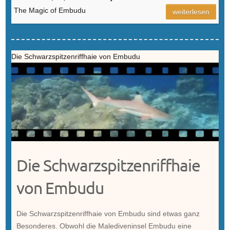
The Magic of Embudu
weiterlesen
Die Schwarzspitzenriffhaie von Embudu
Die Schwarzspitzenriffhaie
von Embudu
Die Schwarzspitzenriffhaie von Embudu sind etwas ganz
Besonderes. Obwohl die Malediveninsel Embudu eine