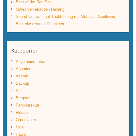
Best of the Red Sea
Malediven erlauben Haifang!
Sea of Cortez – auf Tuchfühlung mit Mobulas, Seelöwen,
Buckelwalen und Delphinen
Kategorien
Allgemeine Infos
Aquarien
Azoren
Backup
Bali
Bergsee
Farbkorrektur
Flüsse
Grundlagen
Haie
Hawaii