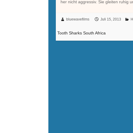
her nicht aggressiv. Sie gleiten ruhi
bluewavefilms
Juli 15, 2013
H
Tooth Sharks South Africa