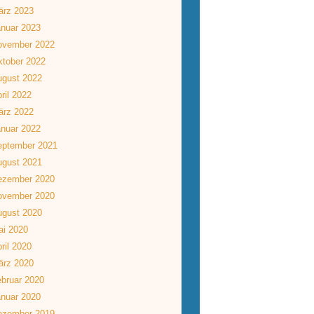
ärz 2023
nuar 2023
ovember 2022
tober 2022
ugust 2022
ril 2022
ärz 2022
nuar 2022
eptember 2021
ugust 2021
ezember 2020
ovember 2020
ugust 2020
ai 2020
ril 2020
ärz 2020
bruar 2020
nuar 2020
ezember 2019