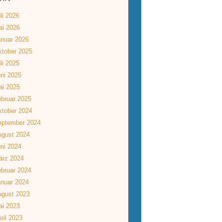
li 2026
ai 2026
nuar 2026
tober 2025
li 2025
ni 2025
ai 2025
bruar 2025
tober 2024
eptember 2024
ugust 2024
ni 2024
ärz 2024
bruar 2024
nuar 2024
ugust 2023
ai 2023
ril 2023