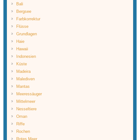
Bali
Bergsee
Farbkorrektur
Flüsse
Grundlagen
Haie
Hawaii
Indonesien
Küste
Madeira
Malediven
Mantas
Meeressäuger
Mittelmeer
Nesseltiere
Oman
Riffe
Rochen
Rotes Meer