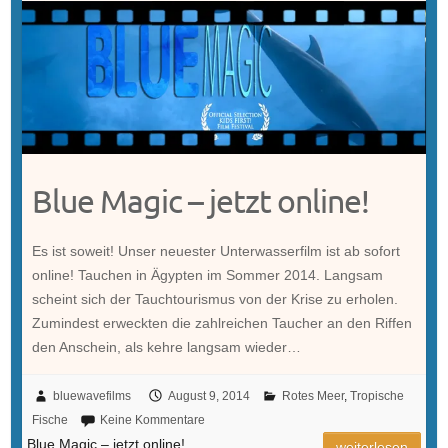
Blue Magic – jetzt online!
Es ist soweit! Unser neuester Unterwasserfilm ist ab sofort
online! Tauchen in Ägypten im Sommer 2014. Langsam
scheint sich der Tauchtourismus von der Krise zu erholen.
Zumindest erweckten die zahlreichen Taucher an den Riffen
den Anschein, als kehre langsam wieder…
bluewavefilms
August 9, 2014
Rotes Meer
,
Tropische
Fische
Keine Kommentare
Blue Magic – jetzt online!
weiterlesen