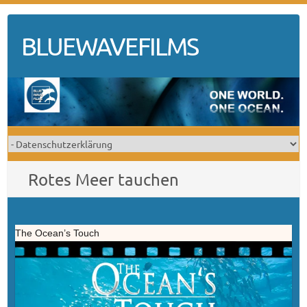
Skip
to
BLUEWAVEFILMS
content
Rotes Meer tauchen
The Ocean’s Touch