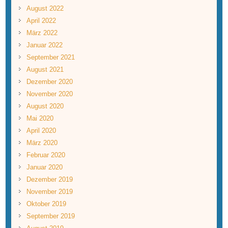
August 2022
April 2022
März 2022
Januar 2022
September 2021
August 2021
Dezember 2020
November 2020
August 2020
Mai 2020
April 2020
März 2020
Februar 2020
Januar 2020
Dezember 2019
November 2019
Oktober 2019
September 2019