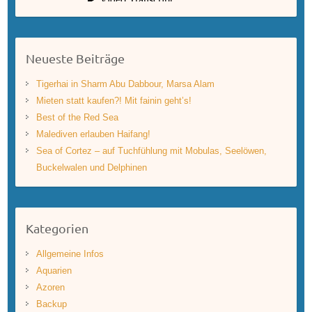
Neueste Beiträge
Tigerhai in Sharm Abu Dabbour, Marsa Alam
Mieten statt kaufen?! Mit fainin geht’s!
Best of the Red Sea
Malediven erlauben Haifang!
Sea of Cortez – auf Tuchfühlung mit Mobulas, Seelöwen,
Buckelwalen und Delphinen
Kategorien
Allgemeine Infos
Aquarien
Azoren
Backup