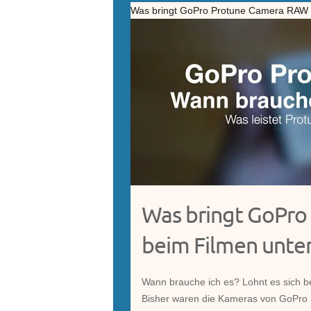
Was bringt GoPro Protune Camera RAW 
Was bringt GoPr
beim Filmen unte
Wann brauche ich es? Lohnt es sich b
Bisher waren die Kameras von GoPro i