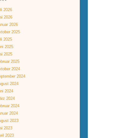
li 2026
ai 2026
nuar 2026
tober 2025
li 2025
ni 2025
ai 2025
bruar 2025
tober 2024
eptember 2024
ugust 2024
ni 2024
ärz 2024
bruar 2024
nuar 2024
ugust 2023
ai 2023
ril 2023