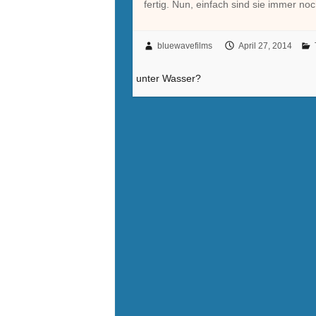
fertig. Nun, einfach sind sie immer no
bluewavefilms
April 27, 2014
unter Wasser?