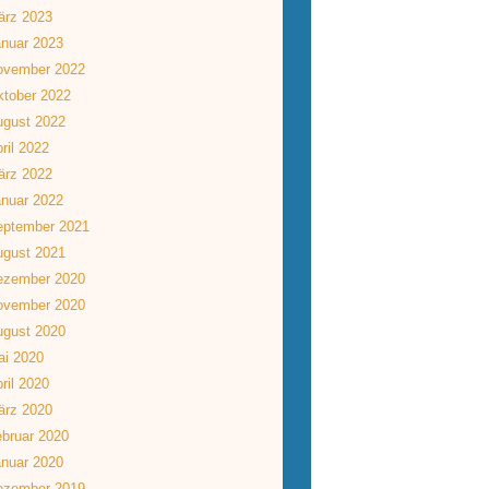
ärz 2023
nuar 2023
ovember 2022
tober 2022
ugust 2022
ril 2022
ärz 2022
nuar 2022
eptember 2021
ugust 2021
ezember 2020
ovember 2020
ugust 2020
ai 2020
ril 2020
ärz 2020
bruar 2020
nuar 2020
ezember 2019