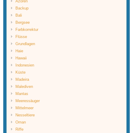
Azoren
Backup
Bali
Bergsee
Farbkorrektur
Flüsse
Grundlagen
Haie
Hawaii
Indonesien
Küste
Madeira
Malediven
Mantas
Meeressäuger
Mittelmeer
Nesseltiere
Oman
Riffe