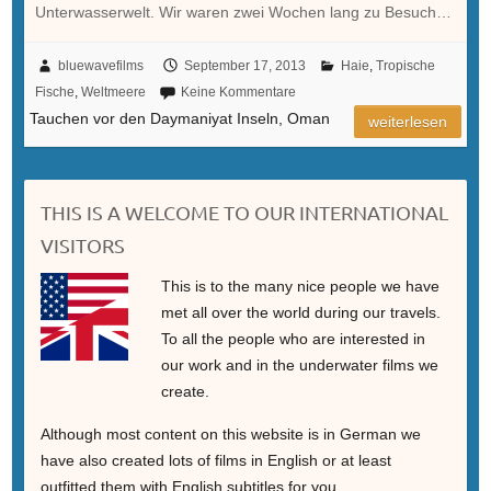
Unterwasserwelt. Wir waren zwei Wochen lang zu Besuch…
bluewavefilms
September 17, 2013
Haie
,
Tropische
Fische
,
Weltmeere
Keine Kommentare
Tauchen vor den Daymaniyat Inseln, Oman
weiterlesen
THIS IS A WELCOME TO OUR INTERNATIONAL
VISITORS
This is to the many nice people we have
met all over the world during our travels.
To all the people who are interested in
our work and in the underwater films we
create.
Although most content on this website is in German we
have also created lots of films in English or at least
outfitted them with English subtitles for you.