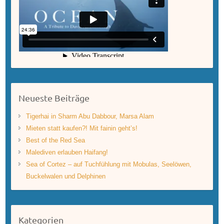
Neueste Beiträge
Tigerhai in Sharm Abu Dabbour, Marsa Alam
Mieten statt kaufen?! Mit fainin geht’s!
Best of the Red Sea
Malediven erlauben Haifang!
Sea of Cortez – auf Tuchfühlung mit Mobulas, Seelöwen,
Buckelwalen und Delphinen
Kategorien