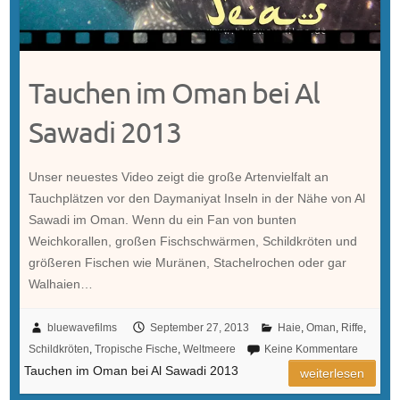
Tauchen im Oman bei Al
Sawadi 2013
Unser neuestes Video zeigt die große Artenvielfalt an
Tauchplätzen vor den Daymaniyat Inseln in der Nähe von Al
Sawadi im Oman. Wenn du ein Fan von bunten
Weichkorallen, großen Fischschwärmen, Schildkröten und
größeren Fischen wie Muränen, Stachelrochen oder gar
Walhaien…
bluewavefilms
September 27, 2013
Haie
,
Oman
,
Riffe
,
Schildkröten
,
Tropische Fische
,
Weltmeere
Keine Kommentare
Tauchen im Oman bei Al Sawadi 2013
weiterlesen