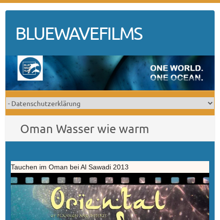
Skip
to
BLUEWAVEFILMS
content
Oman Wasser wie warm
Tauchen im Oman bei Al Sawadi 2013