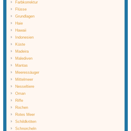
Farbkorrektur
Flüsse
Grundlagen
Haie
Hawaii
Indonesien
Küste
Madeira
Malediven
Mantas
Meeressäuger
Mittelmeer
Nesseltiere
Oman
Riffe
Rochen
Rotes Meer
Schildkröten
Schnorcheln