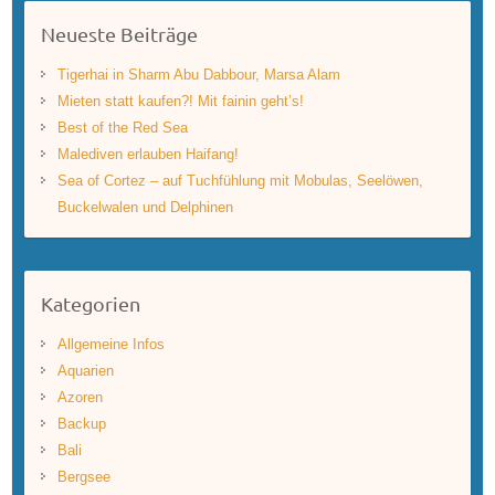
Neueste Beiträge
Tigerhai in Sharm Abu Dabbour, Marsa Alam
Mieten statt kaufen?! Mit fainin geht’s!
Best of the Red Sea
Malediven erlauben Haifang!
Sea of Cortez – auf Tuchfühlung mit Mobulas, Seelöwen,
Buckelwalen und Delphinen
Kategorien
Allgemeine Infos
Aquarien
Azoren
Backup
Bali
Bergsee