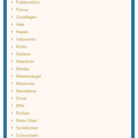
Farbkorrektur
Flüsse
Grundlagen
Haie
Hawaii
Indonesien
Küste
Madeira
Malediven
Mantas
Meeressäuger
Mittelmeer
Nesseltiere
Oman
Riffe
Rochen
Rotes Meer
Schildkröten
Schnorcheln