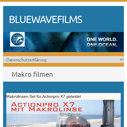
Skip
to
BLUEWAVEFILMS
content
Makro filmen
Makrolinsen-Set für Actionpro X7 getestet