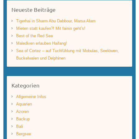
Neueste Beiträge
Tigerhai in Sharm Abu Dabbour, Marsa Alam
Mieten statt kaufen?! Mit fainin geht’s!
Best of the Red Sea
Malediven erlauben Haifang!
Sea of Cortez – auf Tuchfühlung mit Mobulas, Seelöwen,
Buckelwalen und Delphinen
Kategorien
Allgemeine Infos
Aquarien
Azoren
Backup
Bali
Bergsee