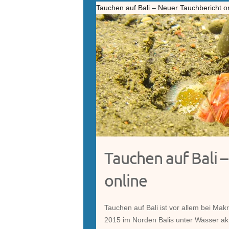
Tauchen auf Bali – Neuer Tauchbericht o
Tauchen auf Bali 
online
Tauchen auf Bali ist vor allem bei Makr
2015 im Norden Balis unter Wasser a