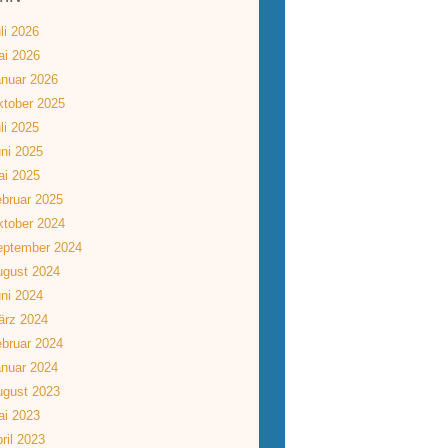
li 2026
ai 2026
nuar 2026
tober 2025
li 2025
ni 2025
ai 2025
bruar 2025
tober 2024
eptember 2024
ugust 2024
ni 2024
ärz 2024
bruar 2024
nuar 2024
ugust 2023
ai 2023
ril 2023