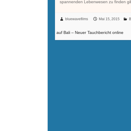
spannenden Lebenwesen zu finden gibt
bluewavefilms
Mai 15, 2015
B
auf Bali – Neuer Tauchbericht online