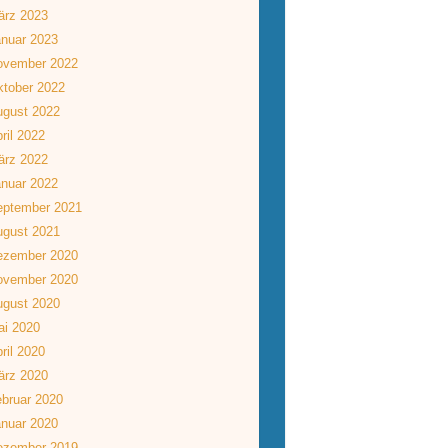
ärz 2023
nuar 2023
ovember 2022
tober 2022
ugust 2022
ril 2022
ärz 2022
nuar 2022
eptember 2021
ugust 2021
ezember 2020
ovember 2020
ugust 2020
ai 2020
ril 2020
ärz 2020
bruar 2020
nuar 2020
ezember 2019