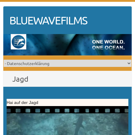
Skip
to
BLUEWAVEFILMS
content
Jagd
Hai auf der Jagd