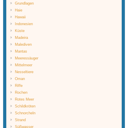
Grundlagen
Haie
Hawaii
Indonesien
Küste
Madeira
Malediven
Mantas
Meeressäuger
Mittelmeer
Nesseltiere
Oman
Riffe
Rochen
Rotes Meer
Schildkröten
Schnorcheln
Strand
Süßwasser