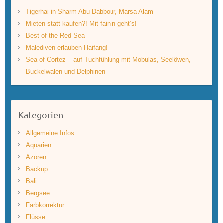
Tigerhai in Sharm Abu Dabbour, Marsa Alam
Mieten statt kaufen?! Mit fainin geht’s!
Best of the Red Sea
Malediven erlauben Haifang!
Sea of Cortez – auf Tuchfühlung mit Mobulas, Seelöwen,
Buckelwalen und Delphinen
Kategorien
Allgemeine Infos
Aquarien
Azoren
Backup
Bali
Bergsee
Farbkorrektur
Flüsse