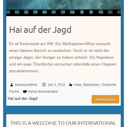
Hai auf der Jagd
Es ist Essenszeit am Riff. Ein Weißspitzenriffhai versucht
einen kleinen Barsch zu erwischen. Doch er ist nicht der
einzige Jäger, der Hunger zu haben scheint. Ein Napoleon
und ein paar Thunfische versuchen ebenfalls einen Happen
abzubekommen.
bluewavefilms
Juli 3, 2011
Haie
,
Malediven
,
Tropische
Fische
Keine Kommentare
Hai auf der Jagd
weiterlesen
THIS IS A WELCOME TO OUR INTERNATIONAL