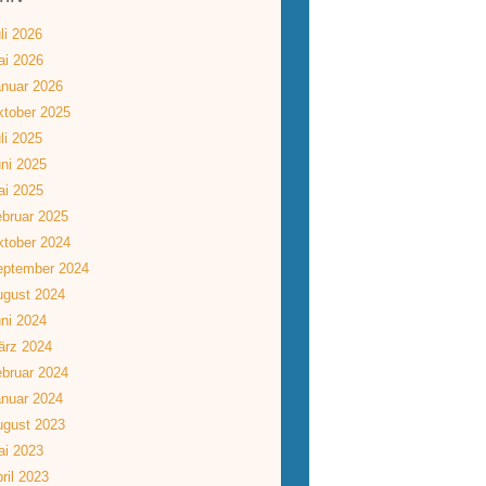
li 2026
ai 2026
nuar 2026
tober 2025
li 2025
ni 2025
ai 2025
bruar 2025
tober 2024
eptember 2024
ugust 2024
ni 2024
ärz 2024
bruar 2024
nuar 2024
ugust 2023
ai 2023
ril 2023