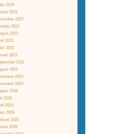
ärz 2023
nuar 2023
ovember 2022
tober 2022
ugust 2022
ril 2022
ärz 2022
nuar 2022
eptember 2021
ugust 2021
ezember 2020
ovember 2020
ugust 2020
ai 2020
ril 2020
ärz 2020
bruar 2020
nuar 2020
ezember 2019