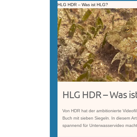
HLG HDR – Was ist HLG?
HLG HDR – Was is
Von HDR hat der ambitionierte Videofil
Buch mit sieben Siegeln. In diesem Ar
spannend für Unterwasservideo macht