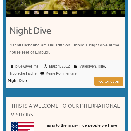
Night Dive
Nachttauchgang am Hausriff von Embudu. Night dive at the
house reef of Embudu.
bluewavefilms
März 4, 2012
Malediven
,
Riffe
,
Tropische Fische
Keine Kommentare
Night Dive
weiterlesen
THIS IS A WELCOME TO OUR INTERNATIONAL
VISITORS
This is to the many nice people we have