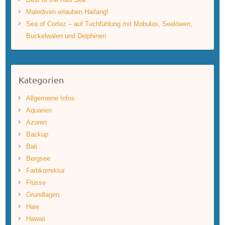
Malediven erlauben Haifang!
Sea of Cortez – auf Tuchfühlung mit Mobulas, Seelöwen,
Buckelwalen und Delphinen
Kategorien
Allgemeine Infos
Aquarien
Azoren
Backup
Bali
Bergsee
Farbkorrektur
Flüsse
Grundlagen
Haie
Hawaii