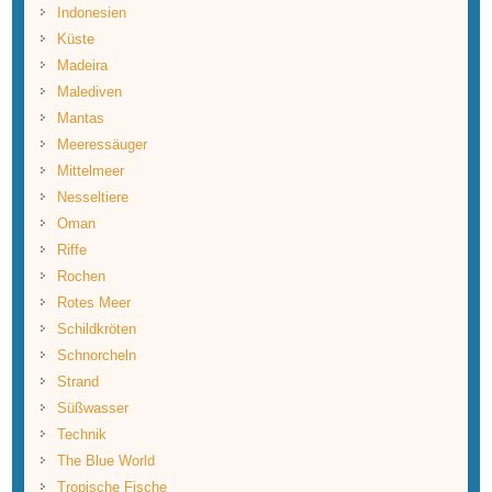
Indonesien
Küste
Madeira
Malediven
Mantas
Meeressäuger
Mittelmeer
Nesseltiere
Oman
Riffe
Rochen
Rotes Meer
Schildkröten
Schnorcheln
Strand
Süßwasser
Technik
The Blue World
Tropische Fische