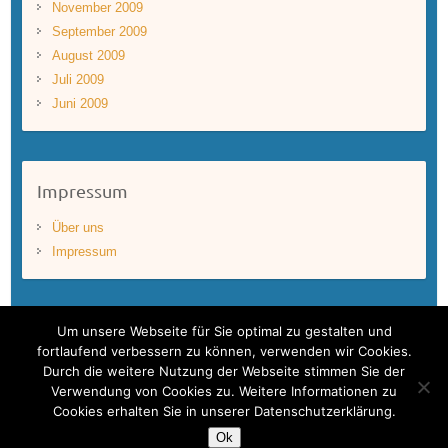
November 2009
September 2009
August 2009
Juli 2009
Juni 2009
Impressum
Über uns
Impressum
Um unsere Webseite für Sie optimal zu gestalten und
fortlaufend verbessern zu können, verwenden wir Cookies.
Durch die weitere Nutzung der Webseite stimmen Sie der
Copyright © 2026
BLUEWAVEFILMS
. Theme by
Colorlib
Powered by
Verwendung von Cookies zu. Weitere Informationen zu
WordPress
Cookies erhalten Sie in unserer Datenschutzerklärung.
Bluewavefilms – One World. One Ocean.
Ok