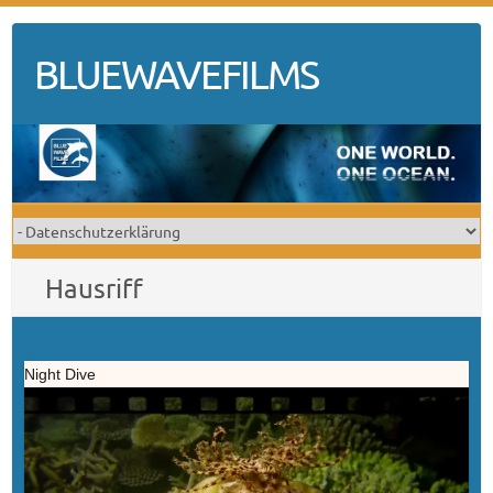
Skip
to
BLUEWAVEFILMS
content
Hausriff
Night Dive