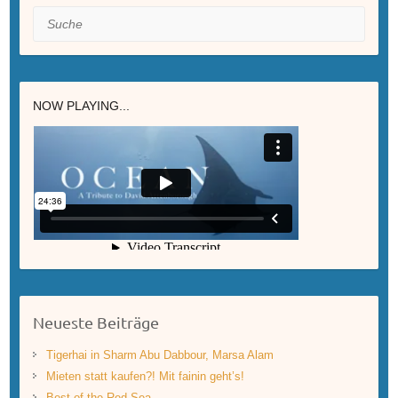
Suche
NOW PLAYING...
Neueste Beiträge
Tigerhai in Sharm Abu Dabbour, Marsa Alam
Mieten statt kaufen?! Mit fainin geht’s!
Best of the Red Sea