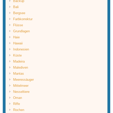
Backup
Bali
Bergsee
Farbkorrektur
Flüsse
Grundlagen
Haie
Hawaii
Indonesien
Küste
Madeira
Malediven
Mantas
Meeressäuger
Mittelmeer
Nesseltiere
Oman
Riffe
Rochen