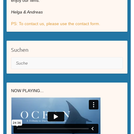
enjoy our films.
Helga & Andreas
PS: To contact us, please use the contact form.
Suchen
Suche
NOW PLAYING...