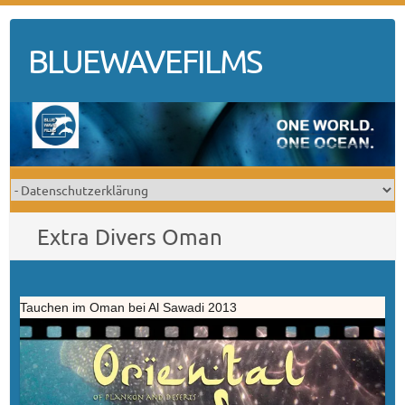
Skip
to
BLUEWAVEFILMS
content
Extra Divers Oman
Tauchen im Oman bei Al Sawadi 2013