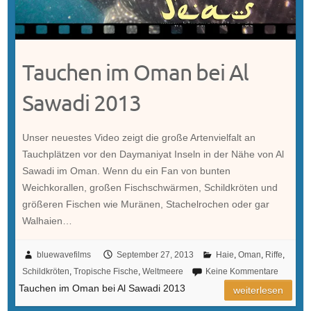
Tauchen im Oman bei Al
Sawadi 2013
Unser neuestes Video zeigt die große Artenvielfalt an
Tauchplätzen vor den Daymaniyat Inseln in der Nähe von Al
Sawadi im Oman. Wenn du ein Fan von bunten
Weichkorallen, großen Fischschwärmen, Schildkröten und
größeren Fischen wie Muränen, Stachelrochen oder gar
Walhaien…
bluewavefilms
September 27, 2013
Haie
,
Oman
,
Riffe
,
Schildkröten
,
Tropische Fische
,
Weltmeere
Keine Kommentare
Tauchen im Oman bei Al Sawadi 2013
weiterlesen