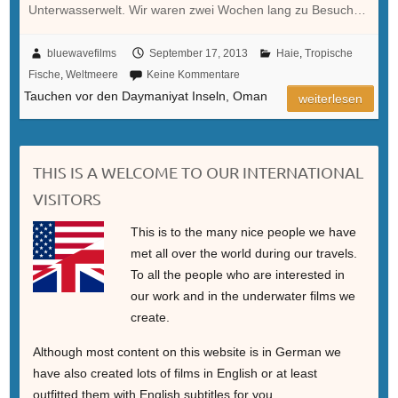
Unterwasserwelt. Wir waren zwei Wochen lang zu Besuch…
bluewavefilms
September 17, 2013
Haie
,
Tropische
Fische
,
Weltmeere
Keine Kommentare
Tauchen vor den Daymaniyat Inseln, Oman
weiterlesen
THIS IS A WELCOME TO OUR INTERNATIONAL
VISITORS
This is to the many nice people we have
met all over the world during our travels.
To all the people who are interested in
our work and in the underwater films we
create.
Although most content on this website is in German we
have also created lots of films in English or at least
outfitted them with English subtitles for you.