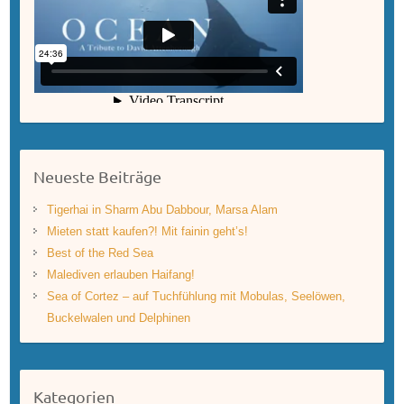
Neueste Beiträge
Tigerhai in Sharm Abu Dabbour, Marsa Alam
Mieten statt kaufen?! Mit fainin geht’s!
Best of the Red Sea
Malediven erlauben Haifang!
Sea of Cortez – auf Tuchfühlung mit Mobulas, Seelöwen,
Buckelwalen und Delphinen
Kategorien