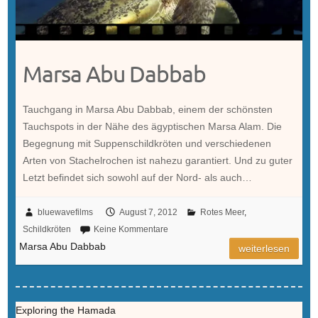
Marsa Abu Dabbab
Tauchgang in Marsa Abu Dabbab, einem der schönsten
Tauchspots in der Nähe des ägyptischen Marsa Alam. Die
Begegnung mit Suppenschildkröten und verschiedenen
Arten von Stachelrochen ist nahezu garantiert. Und zu guter
Letzt befindet sich sowohl auf der Nord- als auch…
bluewavefilms
August 7, 2012
Rotes Meer
,
Schildkröten
Keine Kommentare
Marsa Abu Dabbab
weiterlesen
Exploring the Hamada