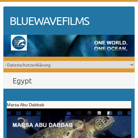
Skip
to
BLUEWAVEFILMS
content
Egypt
Marsa Abu Dabbab