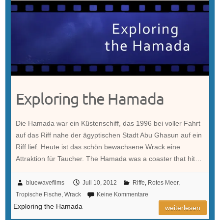
Exploring the Hamada
Die Hamada war ein Küstenschiff, das 1996 bei voller Fahrt
auf das Riff nahe der ägyptischen Stadt Abu Ghasun auf ein
Riff lief. Heute ist das schön bewachsene Wrack eine
Attraktion für Taucher. The Hamada was a coaster that hit…
bluewavefilms
Juli 10, 2012
Riffe
,
Rotes Meer
,
Tropische Fische
,
Wrack
Keine Kommentare
Exploring the Hamada
weiterlesen