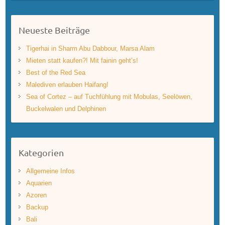
Neueste Beiträge
Tigerhai in Sharm Abu Dabbour, Marsa Alam
Mieten statt kaufen?! Mit fainin geht’s!
Best of the Red Sea
Malediven erlauben Haifang!
Sea of Cortez – auf Tuchfühlung mit Mobulas, Seelöwen,
Buckelwalen und Delphinen
Kategorien
Allgemeine Infos
Aquarien
Azoren
Backup
Bali