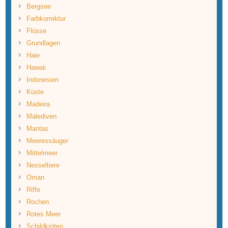
Bergsee
Farbkorrektur
Flüsse
Grundlagen
Haie
Hawaii
Indonesien
Küste
Madeira
Malediven
Mantas
Meeressäuger
Mittelmeer
Nesseltiere
Oman
Riffe
Rochen
Rotes Meer
Schildkröten