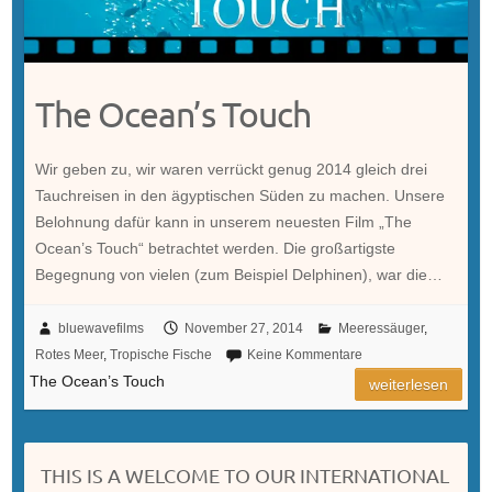
The Ocean’s Touch
Wir geben zu, wir waren verrückt genug 2014 gleich drei
Tauchreisen in den ägyptischen Süden zu machen. Unsere
Belohnung dafür kann in unserem neuesten Film „The
Ocean’s Touch“ betrachtet werden. Die großartigste
Begegnung von vielen (zum Beispiel Delphinen), war die…
bluewavefilms
November 27, 2014
Meeressäuger
,
Rotes Meer
,
Tropische Fische
Keine Kommentare
The Ocean’s Touch
weiterlesen
THIS IS A WELCOME TO OUR INTERNATIONAL