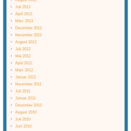
Juli 2013
April 2013
März 2013
Dezember 2012
November 2012
August 2012
Juli 2012
Mai 2012
April 2012
März 2012
Januar 2012
November 2011
Juli 2011
Januar 2011
Dezember 2010
August 2010
Juli 2010
Juni 2010