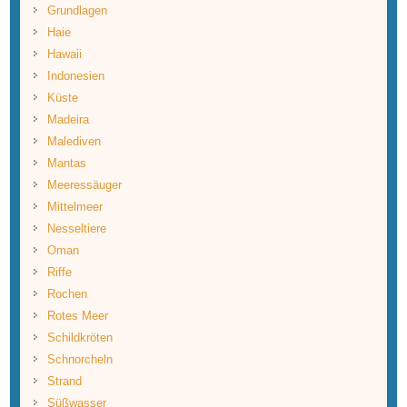
Grundlagen
Haie
Hawaii
Indonesien
Küste
Madeira
Malediven
Mantas
Meeressäuger
Mittelmeer
Nesseltiere
Oman
Riffe
Rochen
Rotes Meer
Schildkröten
Schnorcheln
Strand
Süßwasser