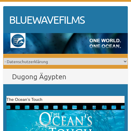
Skip
to
BLUEWAVEFILMS
content
Dugong Ägypten
The Ocean’s Touch