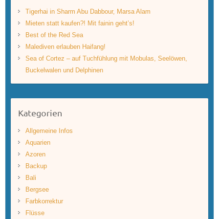
Tigerhai in Sharm Abu Dabbour, Marsa Alam
Mieten statt kaufen?! Mit fainin geht’s!
Best of the Red Sea
Malediven erlauben Haifang!
Sea of Cortez – auf Tuchfühlung mit Mobulas, Seelöwen,
Buckelwalen und Delphinen
Kategorien
Allgemeine Infos
Aquarien
Azoren
Backup
Bali
Bergsee
Farbkorrektur
Flüsse