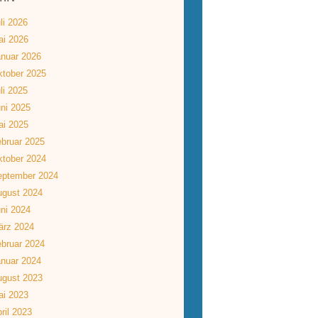
li 2026
ai 2026
nuar 2026
tober 2025
li 2025
ni 2025
ai 2025
bruar 2025
tober 2024
eptember 2024
ugust 2024
ni 2024
ärz 2024
bruar 2024
nuar 2024
ugust 2023
ai 2023
ril 2023