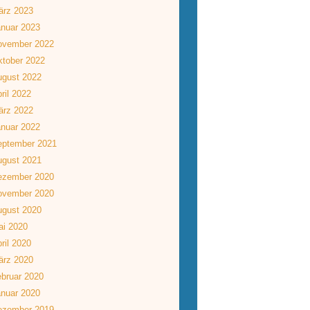
ärz 2023
nuar 2023
ovember 2022
tober 2022
ugust 2022
ril 2022
ärz 2022
nuar 2022
eptember 2021
ugust 2021
ezember 2020
ovember 2020
ugust 2020
ai 2020
ril 2020
ärz 2020
bruar 2020
nuar 2020
ezember 2019