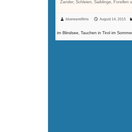
Zander, Schleien, Saiblinge, Forellen
bluewavefilms
August 14, 2015
im Blindsee, Tauchen in Tirol im Somme