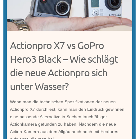
Actionpro X7 vs GoPro
Hero3 Black – Wie schlägt
die neue Actionpro sich
unter Wasser?
Wenn man die technischen Spezifikationen der neuen
Actionpro X7 durchliest, kann man den Eindruck gewinnen
eine passende Alternative in Sachen tauchfähiger
Actionkamera gefunden zu haben. Nachdem die neue
Action-Kamera aus dem Allgäu auch noch mit Features