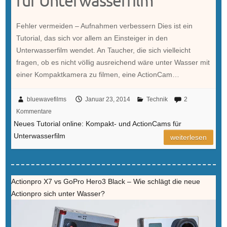
für Unterwasserfilm
Fehler vermeiden – Aufnahmen verbessern Dies ist ein
Tutorial, das sich vor allem an Einsteiger in den
Unterwasserfilm wendet. An Taucher, die sich vielleicht
fragen, ob es nicht völlig ausreichend wäre unter Wasser mit
einer Kompaktkamera zu filmen, eine ActionCam…
bluewavefilms
Januar 23, 2014
Technik
2
Kommentare
Neues Tutorial online: Kompakt- und ActionCams für
Unterwasserfilm
weiterlesen
Actionpro X7 vs GoPro Hero3 Black – Wie schlägt die neue
Actionpro sich unter Wasser?