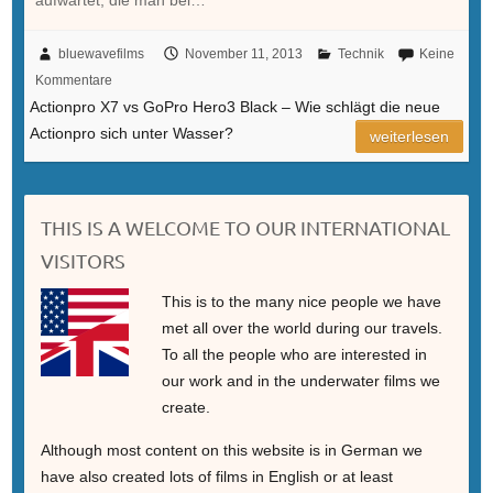
aufwartet, die man bei…
bluewavefilms
November 11, 2013
Technik
Keine
Kommentare
Actionpro X7 vs GoPro Hero3 Black – Wie schlägt die neue
Actionpro sich unter Wasser?
weiterlesen
THIS IS A WELCOME TO OUR INTERNATIONAL
VISITORS
This is to the many nice people we have
met all over the world during our travels.
To all the people who are interested in
our work and in the underwater films we
create.
Although most content on this website is in German we
have also created lots of films in English or at least