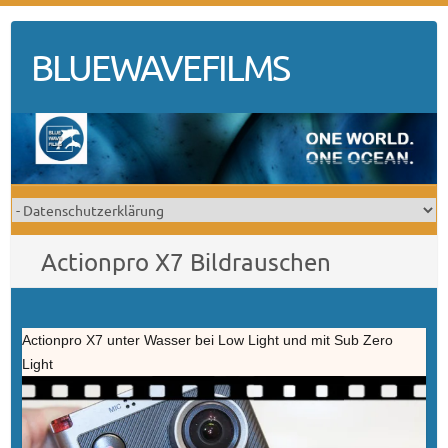
Skip
to
BLUEWAVEFILMS
content
Actionpro X7 Bildrauschen
Actionpro X7 unter Wasser bei Low Light und mit Sub Zero
Light