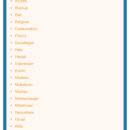
Azoren
Backup
Bali
Bergsee
Farbkorrektur
Flüsse
Grundlagen
Haie
Hawaii
Indonesien
Küste
Madeira
Malediven
Mantas
Meeressäuger
Mittelmeer
Nesseltiere
Oman
Riffe