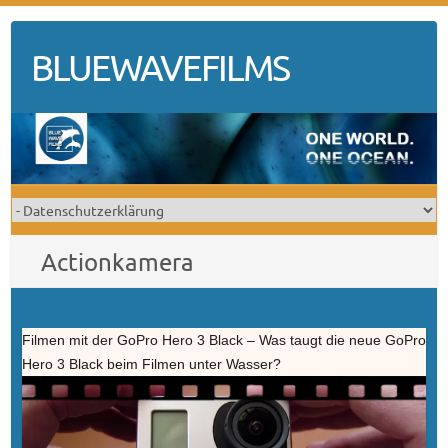
Skip
to
BLUEWAVEFILMS
content
Actionkamera
Filmen mit der GoPro Hero 3 Black – Was taugt die neue GoPro
Hero 3 Black beim Filmen unter Wasser?