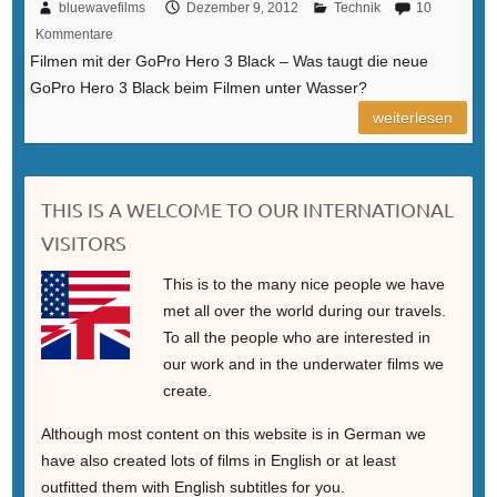
bluewavefilms
Dezember 9, 2012
Technik
10
Kommentare
Filmen mit der GoPro Hero 3 Black – Was taugt die neue
GoPro Hero 3 Black beim Filmen unter Wasser?
weiterlesen
THIS IS A WELCOME TO OUR INTERNATIONAL
VISITORS
This is to the many nice people we have
met all over the world during our travels.
To all the people who are interested in
our work and in the underwater films we
create.
Although most content on this website is in German we
have also created lots of films in English or at least
outfitted them with English subtitles for you.