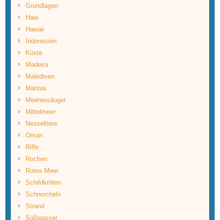
Grundlagen
Haie
Hawaii
Indonesien
Küste
Madeira
Malediven
Mantas
Meeressäuger
Mittelmeer
Nesseltiere
Oman
Riffe
Rochen
Rotes Meer
Schildkröten
Schnorcheln
Strand
Süßwasser