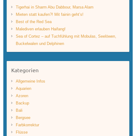
Tigerhai in Sharm Abu Dabbour, Marsa Alam
Mieten statt kaufen?! Mit fainin geht’s!
Best of the Red Sea
Malediven erlauben Haifang!
Sea of Cortez – auf Tuchfühlung mit Mobulas, Seelöwen,
Buckelwalen und Delphinen
Kategorien
Allgemeine Infos
Aquarien
Azoren
Backup
Bali
Bergsee
Farbkorrektur
Flüsse