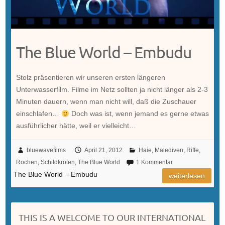
The Blue World – Embudu
Stolz präsentieren wir unseren ersten längeren
Unterwasserfilm. Filme im Netz sollten ja nicht länger als 2-3
Minuten dauern, wenn man nicht will, daß die Zuschauer
einschlafen…
Doch was ist, wenn jemand es gerne etwas
ausführlicher hätte, weil er vielleicht…
bluewavefilms
April 21, 2012
Haie
,
Malediven
,
Riffe
,
Rochen
,
Schildkröten
,
The Blue World
1 Kommentar
The Blue World – Embudu
weiterlesen
THIS IS A WELCOME TO OUR INTERNATIONAL