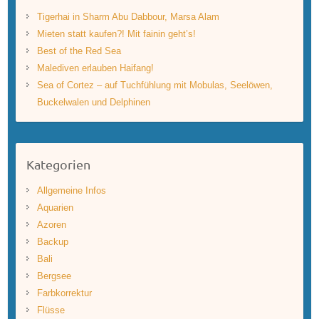
Tigerhai in Sharm Abu Dabbour, Marsa Alam
Mieten statt kaufen?! Mit fainin geht’s!
Best of the Red Sea
Malediven erlauben Haifang!
Sea of Cortez – auf Tuchfühlung mit Mobulas, Seelöwen,
Buckelwalen und Delphinen
Kategorien
Allgemeine Infos
Aquarien
Azoren
Backup
Bali
Bergsee
Farbkorrektur
Flüsse