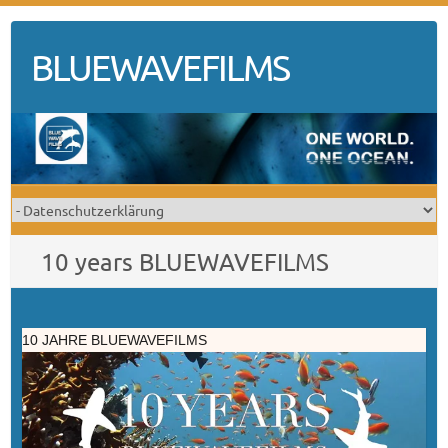
Skip
to
BLUEWAVEFILMS
content
10 years BLUEWAVEFILMS
10 JAHRE BLUEWAVEFILMS