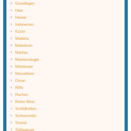
Grundlagen
Haie
Hawaii
Indonesien
Küste
Madeira
Malediven
Mantas
Meeressäuger
Mittelmeer
Nesseltiere
Oman
Riffe
Rochen
Rotes Meer
Schildkröten
Schnorcheln
Strand
Süßwasser